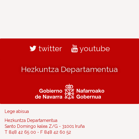
twitter
youtube
Hezkuntza Departamentua
Lege abisua
Hezkuntza Departamentua
Santo Domingo kalea Z/G - 31001 Iruña
T 848 42 65 00 - F 848 42 60 52