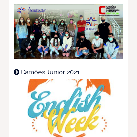
Camões Júnior 2021