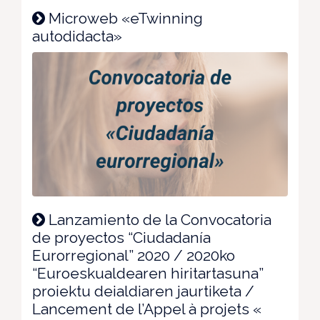
Microweb «eTwinning
autodidacta»
Lanzamiento de la Convocatoria
de proyectos “Ciudadanía
Eurorregional” 2020 / 2020ko
“Euroeskualdearen hiritartasuna”
proiektu deialdiaren jaurtiketa /
Lancement de l’Appel à projets «