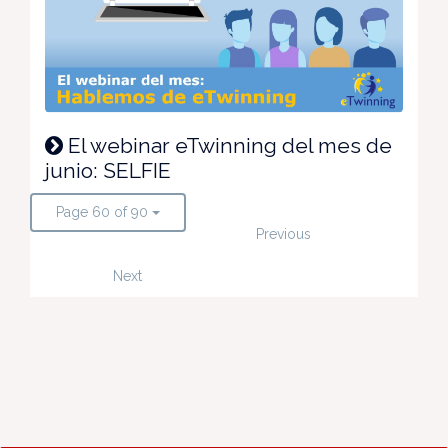
El webinar eTwinning del mes de
junio: SELFIE
Page 60 of 90
Previous
Next