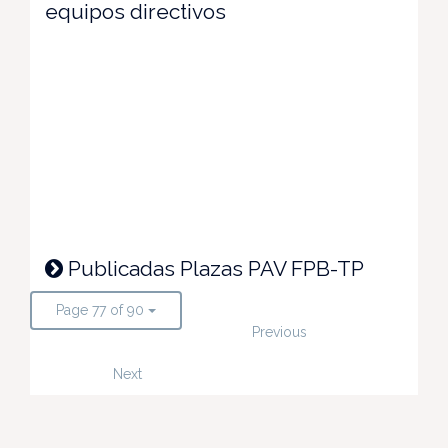
equipos directivos
Publicadas Plazas PAV FPB-TP
Page 77 of 90
Previous
Next