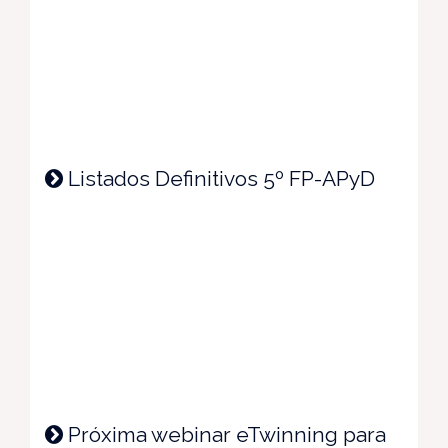
Listados Definitivos 5º FP-APyD
Próxima webinar eTwinning para