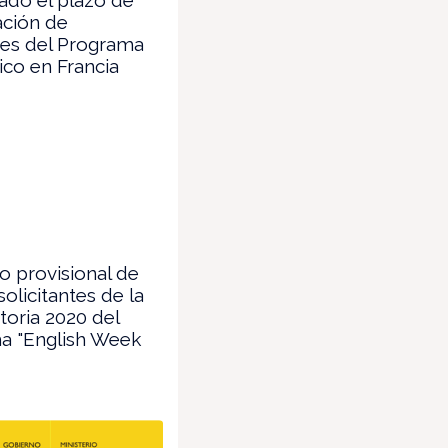
ación de
des del Programa
co en Francia
o provisional de
solicitantes de la
oria 2020 del
a "English Week