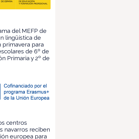
ama del MEFP de
n lingüística de
n primavera para
scolares de 6º de
n Primaria y 2º de
s centros
s navarros reciben
ión europea para