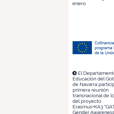
enero
El Departament
Educación del Go
de Navarra partici
primera reunión
transnacional de l
del proyecto
Erasmus+KA3 “GA
Gender Awareness