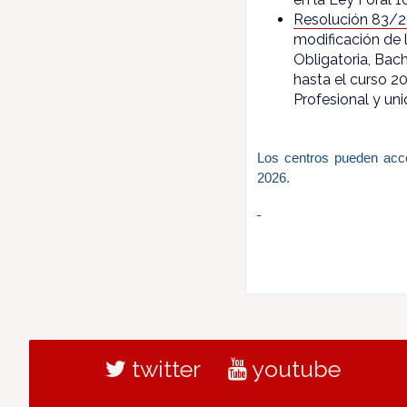
Resolución 83/
modificación de 
Obligatoria, Bac
hasta el curso 2
Profesional y un
Los centros pueden acce
2026.
twitter
youtube