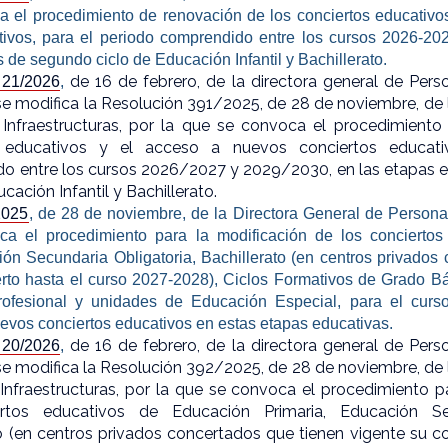
a el procedimiento de renovación de los conciertos educativo
tivos, para el periodo comprendido entre los cursos 2026-20
 de segundo ciclo de Educación Infantil y Bachillerato.
de 16 de febrero, de la directora general de Perso
 21/2026
,
se modifica la Resolución 391/2025, de 28 de noviembre, de l
 Infraestructuras, por la que se convoca el procedimiento
s educativos y el acceso a nuevos conciertos educati
o entre los cursos 2026/2027 y 2029/2030, en las etapas 
cación Infantil y Bachillerato.
2025
, de 28 de noviembre, de la Directora General de Personal 
ca el procedimiento para la modificación de los conciertos
ión Secundaria Obligatoria, Bachillerato (en centros privados
erto hasta el curso 2027-2028), Ciclos Formativos de Grado B
ofesional y unidades de Educación Especial, para el curs
evos conciertos educativos en estas etapas educativas.
de 16 de febrero, de la directora general de Perso
 20/2026
,
se modifica la Resolución 392/2025, de 28 de noviembre, de l
Infraestructuras, por la que se convoca el procedimiento p
ertos educativos de Educación Primaria, Educación Sec
o (en centros privados concertados que tienen vigente su co