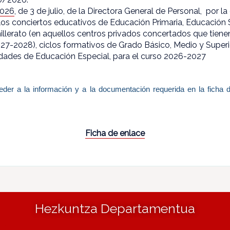
2026
, de 3 de julio, de la Directora General de Personal, por l
los conciertos educativos de Educación Primaria, Educación
hillerato (en aquellos centros privados concertados que tiene
027-2028), ciclos formativos de Grado Básico, Medio y Super
idades de Educación Especial, para el curso 2026-2027
der a la información y a la documentación requerida en la ficha 
Ficha de enlace
Hezkuntza Departamentua