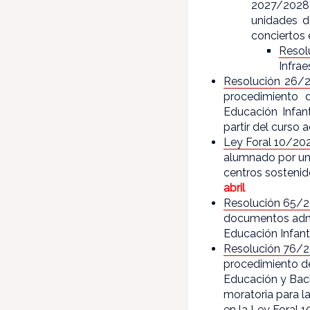
2027/2028)
unidades d
conciertos 
Reso
Infrae
Resolución 26/
procedimiento 
Educación Infant
partir del curso
Ley Foral 10/20
alumnado por un
centros sostenid
abril
Resolución 65/
documentos admin
Educación Infant
Resolución 76/
procedimiento de
Educación y Bachi
moratoria para la
en la Ley Foral 