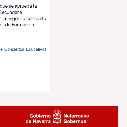
a que se aprueba la
 Secundaria
n en vigor su concierto
ior de Formación
de Conciertos Educativos