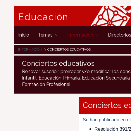
Educación
Inicio
Temas
Información
Directorio
INFORMACIÓN
CONCIERTOS EDUCATIVOS
Conciertos educativos
Renovar, suscribir, prorrogar y/o modificar los co
Infantil, Educación Primaria, Educación Secundaria 
Formación Profesional
Conciertos e
Se han publicado en e
Resolución 391/