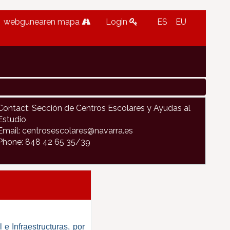
webgunearen mapa
Login
ES
EU
Contact: Sección de Centros Escolares y Ayudas al
Estudio
Email: centrosescolares@navarra.es
Phone: 848 42 65 35/39
e Infraestructuras, por