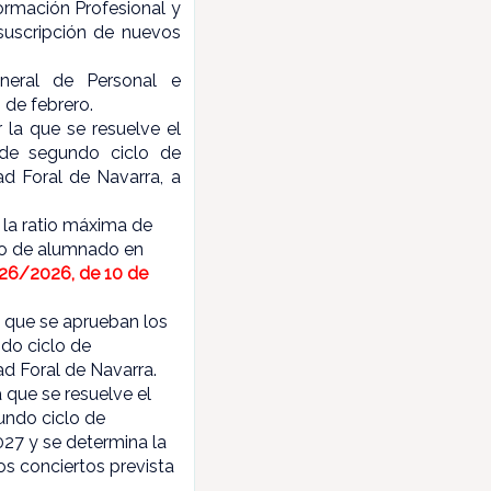
ormación Profesional y
suscripción de nuevos
neral de Personal e
 de febrero.
r la que se resuelve el
 de segundo ciclo de
ad Foral de Navarra, a
 la ratio máxima de
ro de alumnado en
 26/2026, de 10 de
la que se aprueban los
do ciclo de
ad Foral de Navarra.
a que se resuelve el
undo ciclo de
027 y se determina la
os conciertos prevista