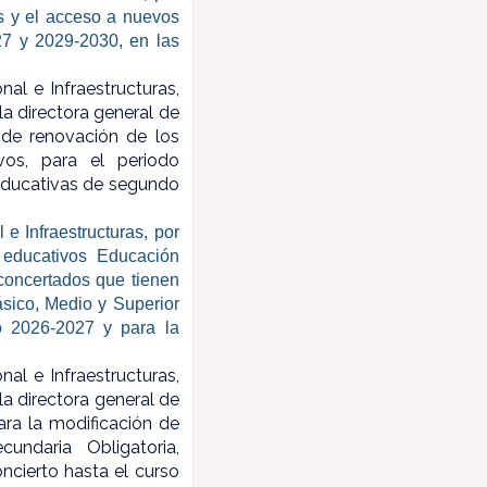
s y el acceso a nuevos
27 y 2029-2030, en las
nal e Infraestructuras,
a directora general de
 de renovación de los
vos, para el periodo
educativas de segundo
e Infraestructuras, por
 educativos Educación
 concertados que tienen
ásico, Medio y Superior
o 2026-2027 y para la
nal e Infraestructuras,
a directora general de
ara la modificación de
undaria Obligatoria,
ncierto hasta el curso