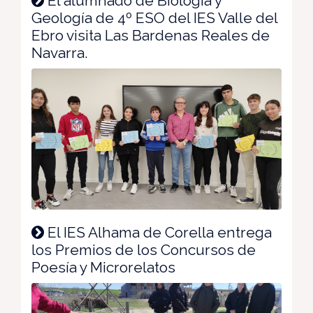
El alumnado de Biología y
Geología de 4º ESO del IES Valle del
Ebro visita Las Bardenas Reales de
Navarra.
El IES Alhama de Corella entrega
los Premios de los Concursos de
Poesía y Microrelatos