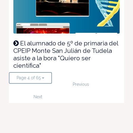
El alumnado de 5º de primaria del
CPEIP Monte San Julián de Tudela
asiste a la bora "Quiero ser
científica"
Page 4 of 65
Previous
Next