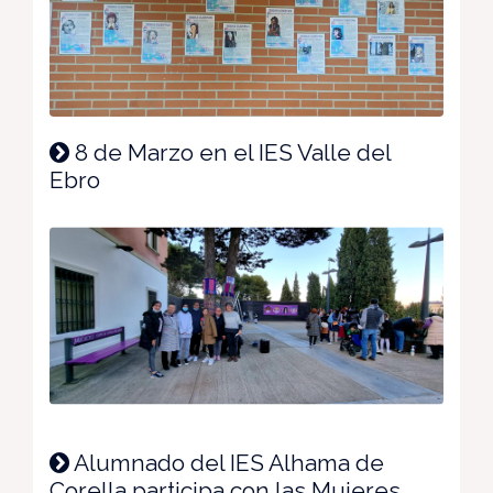
8 de Marzo en el IES Valle del
Ebro
Alumnado del IES Alhama de
Corella participa con las Mujeres