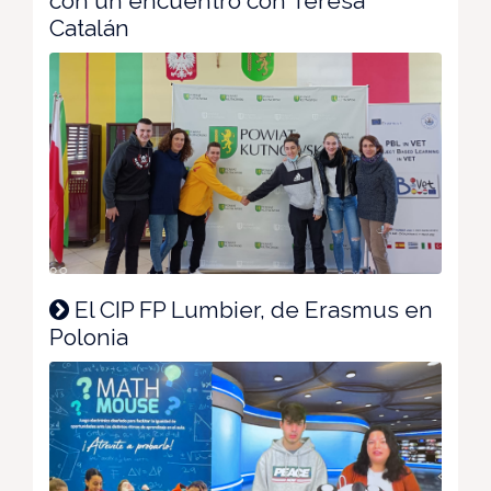
con un encuentro con Teresa
Catalán
El CIP FP Lumbier, de Erasmus en
Polonia