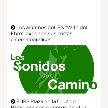
Los alumnos del IES “Valle del
Ebro”, exponen sus cortos
cinematográficos.
El IES Plaza de la Cruz de
Pamplona nos sumerge en «Los