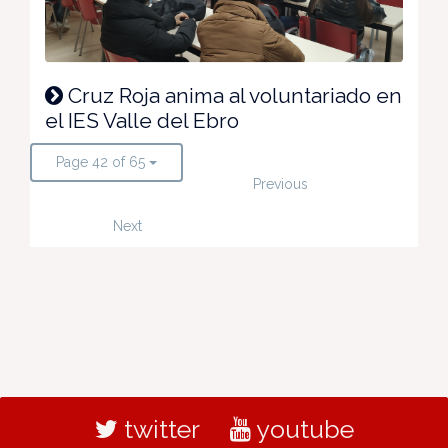
Cruz Roja anima al voluntariado en
el IES Valle del Ebro
Page 42 of 65
Previous
Next
twitter
youtube