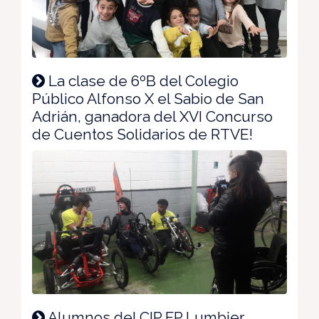
La clase de 6ºB del Colegio
Público Alfonso X el Sabio de San
Adrián, ganadora del XVI Concurso
de Cuentos Solidarios de RTVE!
Alumnos del CIP FP Lumbier