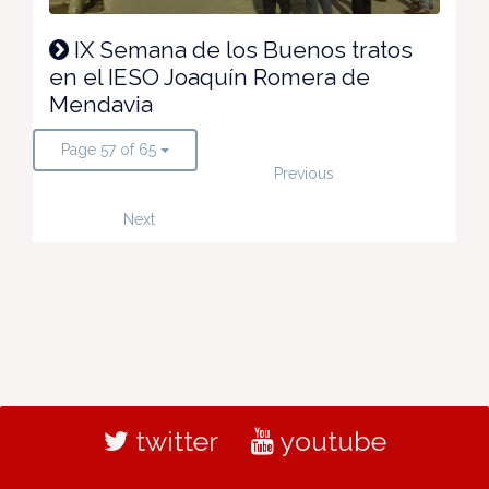
IX Semana de los Buenos tratos
en el IESO Joaquín Romera de
Mendavia
Page 57 of 65
Previous
Next
twitter
youtube