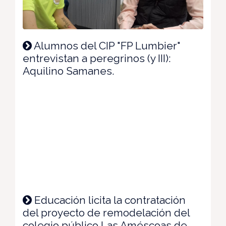
Alumnos del CIP "FP Lumbier"
entrevistan a peregrinos (y III):
Aquilino Samanes.
Educación licita la contratación
del proyecto de remodelación del
colegio público Las Améscoas de