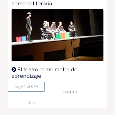
semana literaria
El teatro como motor de
aprendizaje
Page 9 of 65
Previous
Next