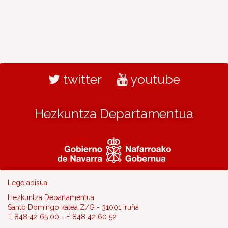
twitter
youtube
Hezkuntza Departamentua
Lege abisua
Hezkuntza Departamentua
Santo Domingo kalea Z/G - 31001 Iruña
T 848 42 65 00 - F 848 42 60 52