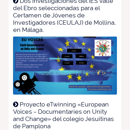
Dos investigaciones del IES Valle
del Ebro seleccionadas para el
Certamen de Jóvenes de
Investigadores (CEULAJ) de Mollina,
en Málaga.
Proyecto eTwinning «European
Voices – Documentaries on Unity
and Change» del colegio Jesuitinas
de Pamplona