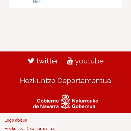
Next
twitter
youtube
Hezkuntza Departamentua
Lege abisua
Hezkuntza Departamentua