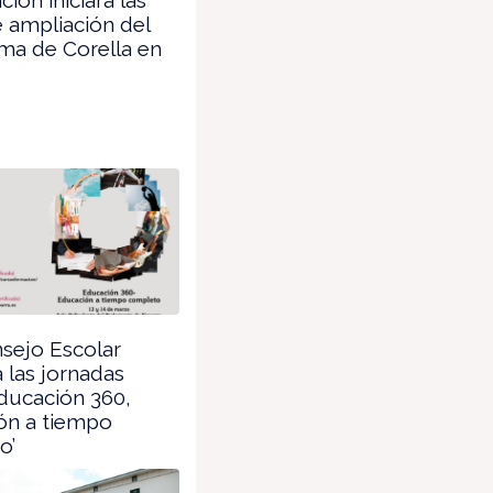
 ampliación del
ma de Corella en
sejo Escolar
 las jornadas
ducación 360,
ón a tiempo
o’