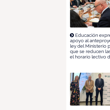
Educación expr
apoyo al anteproy
ley del Ministerio 
que se reducen las
el horario lectivo