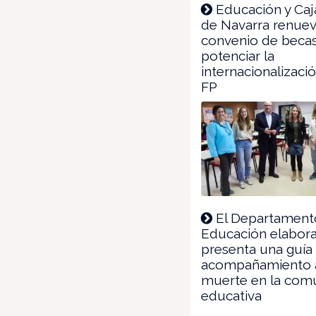
Educación y Caj
de Navarra renuev
convenio de becas
potenciar la
internacionalizació
FP
El Departament
Educación elabora
presenta una guía 
acompañamiento a
muerte en la com
educativa