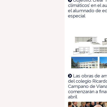
climáticos’ en el a
el alumnado de e
especial
Las obras de am
del colegio Ricard
Campano de Vian
comenzarán a fina
abril