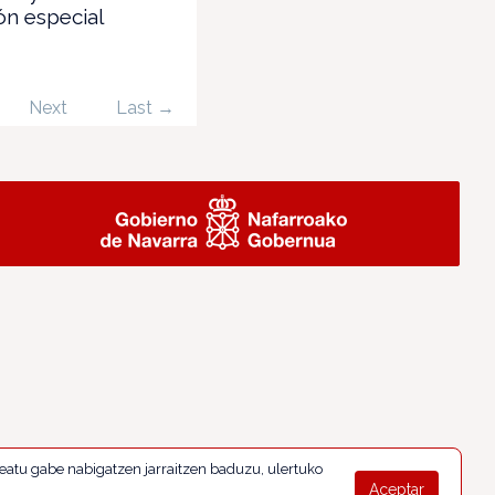
n especial
Next
Last →
eatu gabe nabigatzen jarraitzen baduzu, ulertuko
Aceptar