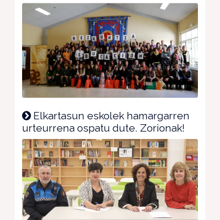
Elkartasun eskolek hamargarren
urteurrena ospatu dute. Zorionak!