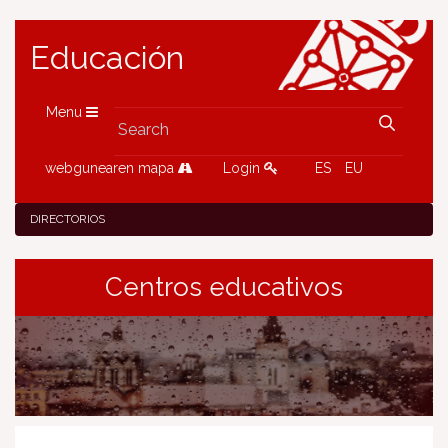
Educación
Menu
webgunearen mapa
Login
ES
EU
DIRECTORIOS
Centros educativos