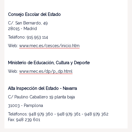
Consejo Escolar del Estado
C/. San Bernardo, 49
28015 - Madrid
Teléfono: 915 953 114
Web:
www.mec.es/cesces/inicio.htm
Ministerio de Educación, Cultura y Deporte
Web:
www.mec.es/dp/p_dp.html
Alta Inspección del Estado - Navarra
C/ Paulino Caballero 19 planta baja
31003 - Pamplona
Teléfonos: 948 979 360 - 948 979 361 - 948 979 362
Fax: 948 239 601