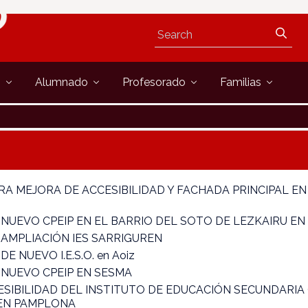
s
Alumnado
Profesorado
Familias
A MEJORA DE ACCESIBILIDAD Y FACHADA PRINCIPAL EN 
NUEVO CPEIP EN EL BARRIO DEL SOTO DE LEZKAIRU E
AMPLIACIÓN IES SARRIGUREN
 NUEVO I.E.S.O. en Aoiz
NUEVO CPEIP EN SESMA
ESIBILIDAD DEL INSTITUTO DE EDUCACIÓN SECUNDARIA
 EN PAMPLONA