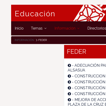
Educación
Inicio
Temas
Información
Directorio
INFORMACIÓN
FEDER
FEDER
-
ADECUACIÓN PAR
ALSASUA
-
CONSTRUCCION 
-
CONSTRUCCIÓN 
-
CONSTRUCCIÓN DE
-
CONSTRUCCIÓN 
-
MEJORA DE ACC
PLAZA DE LA CRUZ