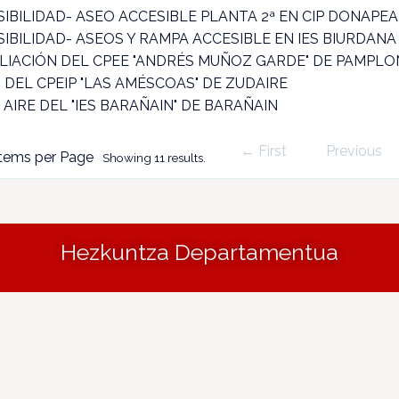
IBILIDAD- ASEO ACCESIBLE PLANTA 2ª EN CIP DONAPEA
IBILIDAD- ASEOS Y RAMPA ACCESIBLE EN IES BIURDANA
LIACIÓN DEL CPEE "ANDRÉS MUÑOZ GARDE" DE PAMPLO
 DEL CPEIP "LAS AMÉSCOAS" DE ZUDAIRE
AIRE DEL "IES BARAÑAIN" DE BARAÑAIN
← First
Previous
tems per Page
Showing 11 results.
Hezkuntza Departamentua