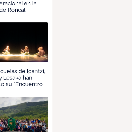
eracional en la
 de Roncal
cuelas de Igantzi,
y Lesaka han
do su "Encuentro