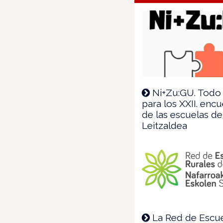
Ni+Zu:GU. Todo 
para los XXII. enc
de las escuelas de
Leitzaldea
La Red de Escu