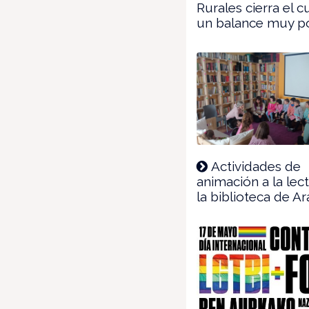
Rurales cierra el 
un balance muy po
Actividades de
animación a la lec
la biblioteca de A