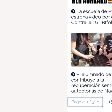
La escuela de E
estrena vídeo por 
Contra la LGTBIfo
El alumnado de 
contribuye a la
recuperación semi
autóctonas de Na
— 1
Page 21 of 31