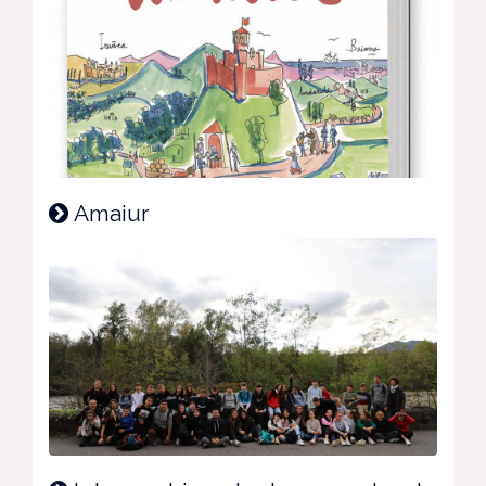
Amaiur