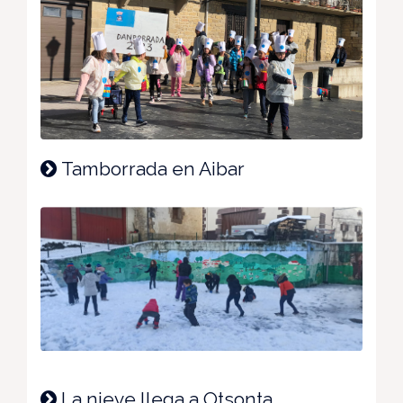
Tamborrada en Aibar
La nieve llega a Otsonta