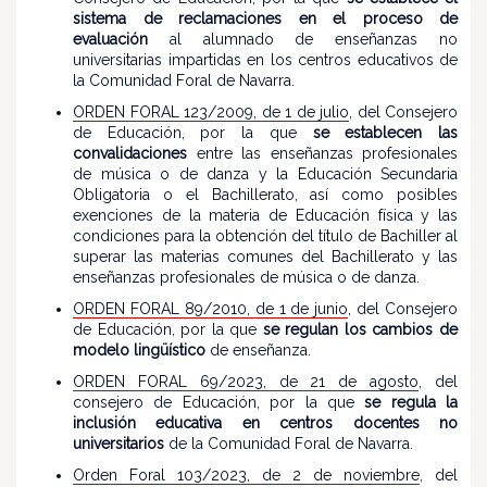
sistema de reclamaciones en el proceso de
evaluación
al alumnado de enseñanzas no
universitarias impartidas en los centros educativos de
la Comunidad Foral de Navarra.
ORDEN FORAL 123/2009, de 1 de julio
, del Consejero
de Educación, por la que
se establecen las
convalidaciones
entre las enseñanzas profesionales
de música o de danza y la Educación Secundaria
Obligatoria o el Bachillerato, así como posibles
exenciones de la materia de Educación física y las
condiciones para la obtención del título de Bachiller al
superar las materias comunes del Bachillerato y las
enseñanzas profesionales de música o de danza.
ORDEN FORAL 89/2010, de 1 de junio
, del Consejero
de Educación, por la que
se regulan los cambios de
modelo lingüístico
de enseñanza.
ORDEN FORAL 69/2023, de 21 de agosto
, del
consejero de Educación, por la que
se regula la
inclusión educativa en centros docentes no
universitarios
de la Comunidad Foral de Navarra.
Orden Foral 103/2023, de 2 de noviembre
, del