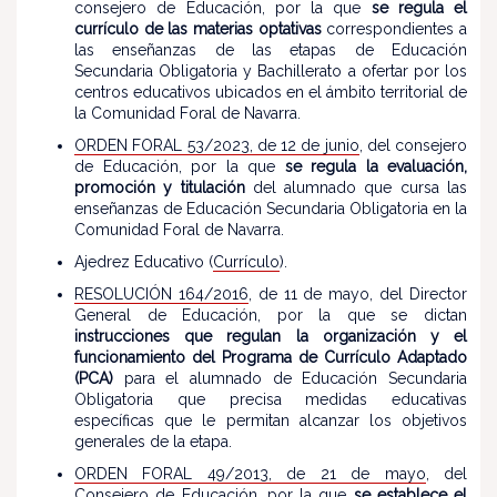
consejero de Educación, por la que
se regula el
currículo de las materias optativas
correspondientes a
las enseñanzas de las etapas de Educación
Secundaria Obligatoria y Bachillerato a ofertar por los
centros educativos ubicados en el ámbito territorial de
la Comunidad Foral de Navarra.
ORDEN FORAL 53/2023, de 12 de junio
, del consejero
de Educación, por la que
se regula la evaluación,
promoción y titulación
del alumnado que cursa las
enseñanzas de Educación Secundaria Obligatoria en la
Comunidad Foral de Navarra.
Ajedrez Educativo (
Currículo
).
RESOLUCIÓN 164/2016
, de 11 de mayo, del Director
General de Educación, por la que se dictan
instrucciones que regulan la organización y el
funcionamiento del Programa de Currículo Adaptado
(PCA)
para el alumnado de Educación Secundaria
Obligatoria que precisa medidas educativas
específicas que le permitan alcanzar los objetivos
generales de la etapa.
ORDEN FORAL 49/2013, de 21 de mayo
, del
Consejero de Educación, por la que
se establece el