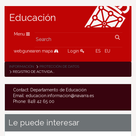
Educación
Menu
webgunearen mapa
Login
ES
EU
INFORMACIÓN
PROTECCIÓN DE DATOS
REGISTRO DE ACTIVIDADES DE TRATAMIENTO
Contact: Departamento de Educación
Email: educacion.informacion@navarra.es
Phone: 848 42 65 00
Le puede interesar