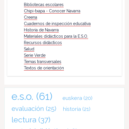
Bibliotecas escolares
Chipi-txapa - Conocer Navarra
Creena
Cuadernos de inspección educativa
Historia de Navarra
Materiales didácticos para la E.S.O.
Recursos didácticos
Salud
Serie Verde
Temas transversales
Textos de orientación
e.s.o.
(61)
euskera
(20)
evaluación
(25)
historia
(21)
lectura
(37)