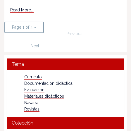
Read More...
Page 1 of 4
Previous
Next
Tema
Currículo
Documentación didáctica
Evaluación
Materiales didácticos
Navarra
Revistas
Colección