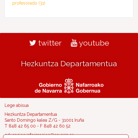
profesorado
(31)
twitter
youtube
Hezkuntza Departamentua
Lege abisua
Hezkuntza Departamentua
Santo Domingo kalea Z/G - 31001 Iruña
T 848 42 65 00 - F 848 42 60 52
educacion.informacion@navarra.es