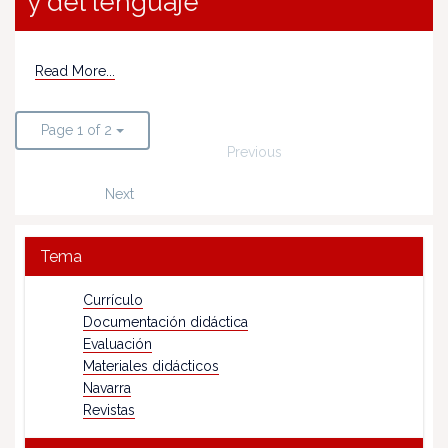
y del lenguaje
Read More...
Page 1 of 2
Previous
Next
Tema
Currículo
Documentación didáctica
Evaluación
Materiales didácticos
Navarra
Revistas