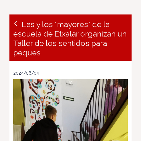
Las y los "mayores" de la
escuela de Etxalar organizan un
Taller de los sentidos para
peques
2024/06/04