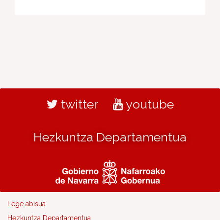
twitter
youtube
Hezkuntza Departamentua
Lege abisua
Hezkuntza Departamentua