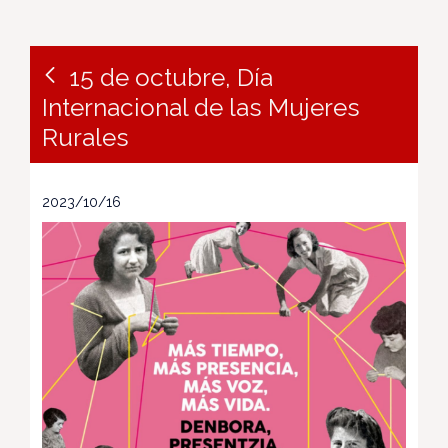
15 de octubre, Día
Internacional de las Mujeres
Rurales
2023/10/16