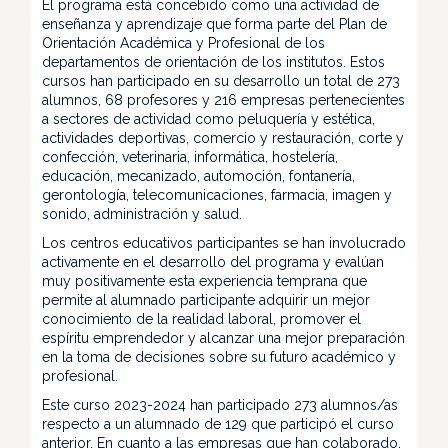
El programa está concebido como una actividad de
enseñanza y aprendizaje que forma parte del Plan de
Orientación Académica y Profesional de los
departamentos de orientación de los institutos. Estos
cursos han participado en su desarrollo un total de 273
alumnos, 68 profesores y 216 empresas pertenecientes
a sectores de actividad como peluquería y estética,
actividades deportivas, comercio y restauración, corte y
confección, veterinaria, informática, hostelería,
educación, mecanizado, automoción, fontanería,
gerontología, telecomunicaciones, farmacia, imagen y
sonido, administración y salud.
Los centros educativos participantes se han involucrado
activamente en el desarrollo del programa y evalúan
muy positivamente esta experiencia temprana que
permite al alumnado participante adquirir un mejor
conocimiento de la realidad laboral, promover el
espíritu emprendedor y alcanzar una mejor preparación
en la toma de decisiones sobre su futuro académico y
profesional.
Este curso 2023-2024 han participado 273 alumnos/as
respecto a un alumnado de 129 que participó el curso
anterior. En cuanto a las empresas que han colaborado,