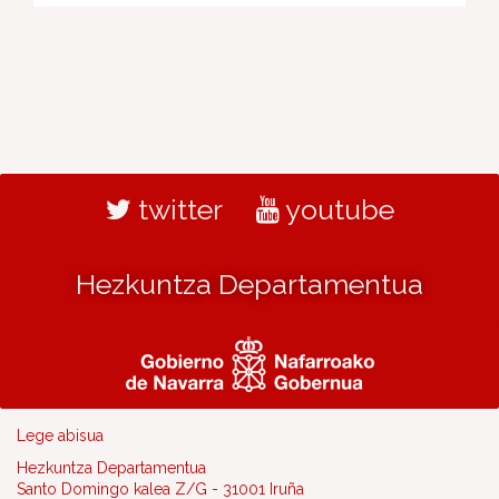
twitter
youtube
Hezkuntza Departamentua
Lege abisua
Hezkuntza Departamentua
Santo Domingo kalea Z/G - 31001 Iruña