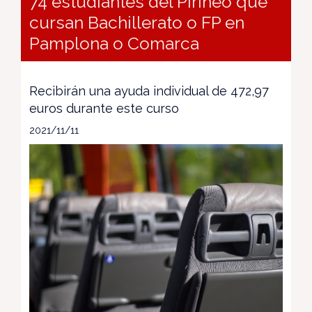
74 estudiantes del Pirineo que
cursan Bachillerato o FP en
Pamplona o Comarca
Recibirán una ayuda individual de 472,97
euros durante este curso
2021/11/11