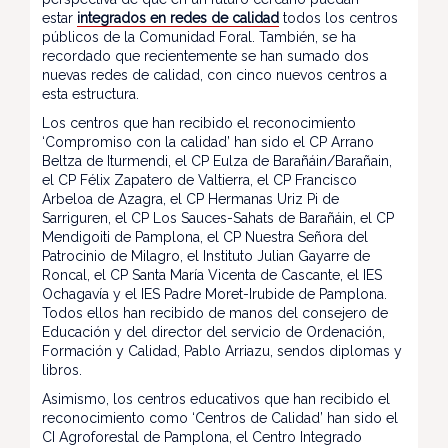
estar
integrados en redes de calidad
todos los centros
públicos de la Comunidad Foral. También, se ha
recordado que recientemente se han sumado dos
nuevas redes de calidad, con cinco nuevos centros a
esta estructura.
Los centros que han recibido el reconocimiento
‘Compromiso con la calidad’ han sido el CP Arrano
Beltza de Iturmendi, el CP Eulza de Barañáin/Barañain,
el CP Félix Zapatero de Valtierra, el CP Francisco
Arbeloa de Azagra, el CP Hermanas Uriz Pi de
Sarriguren, el CP Los Sauces-Sahats de Barañáin, el CP
Mendigoiti de Pamplona, el CP Nuestra Señora del
Patrocinio de Milagro, el Instituto Julian Gayarre de
Roncal, el CP Santa María Vicenta de Cascante, el IES
Ochagavía y el IES Padre Moret-Irubide de Pamplona.
Todos ellos han recibido de manos del consejero de
Educación y del director del servicio de Ordenación,
Formación y Calidad, Pablo Arriazu, sendos diplomas y
libros.
Asimismo, los centros educativos que han recibido el
reconocimiento como ‘Centros de Calidad’ han sido el
CI Agroforestal de Pamplona, el Centro Integrado