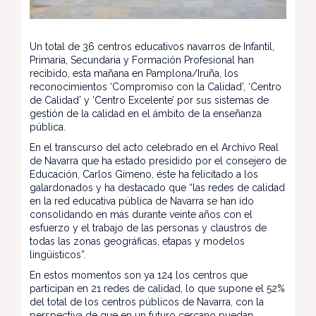
Un total de 36 centros educativos navarros de Infantil,
Primaria, Secundaria y Formación Profesional han
recibido, esta mañana en Pamplona/Iruña, los
reconocimientos ‘Compromiso con la Calidad’, ‘Centro
de Calidad’ y ‘Centro Excelente’ por sus sistemas de
gestión de la calidad en el ámbito de la enseñanza
pública.
En el transcurso del acto celebrado en el Archivo Real
de Navarra que ha estado presidido por el consejero de
Educación, Carlos Gimeno, éste ha felicitado a los
galardonados y ha destacado que “las redes de calidad
en la red educativa pública de Navarra se han ido
consolidando en más durante veinte años con el
esfuerzo y el trabajo de las personas y claustros de
todas las zonas geográficas, etapas y modelos
lingüísticos”.
En estos momentos son ya 124 los centros que
participan en 21 redes de calidad, lo que supone el 52%
del total de los centros públicos de Navarra, con la
perspectiva de que en un futuro cercano puedan