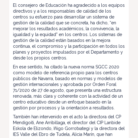
El consejero de Educación ha agradecido a los equipos
directivos y a los responsables de calidad de los
centros su esfuerzo para desarrollar un sistema de
gestión de la calidad que se concreta, ha dicho, “en
mejorar los resultados académicos, la convivencia, la
igualdad y la equidad” en los centros. Los sistemas de
gestión de la calidad están basados en la mejora
continua, el compromiso y la participación en todos los
planes y proyectos impulsados por el Departamento y
desde los propios centros.
En ese sentido, ha citado la nueva norma SGCC 2020
como modelo de referencia propio para los centros
públicos de Navarra, basado en normas y modelos de
gestión internacionales y aprobada por Orden Foral
71/2020 de 27 de agosto, que presenta una estructura
renovada, más clara y coherente con la actividad de un
centro educativo desde un enfoque basado en la
gestión por procesos y la orientación a resultados.
También han intervenido en el acto la directora del CP
Mendigoiti, Ane Arribillaga, el director del CIP Lanbide
Eskola de Elizondo, Iñigo Gorrotxategi y la directora del
IES Valle del Ebro de Tudela, Alicia Marín, que han