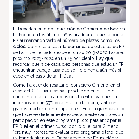
El Departamento de Educación de Gobierno de Navarra
ha hecho en los últimos años una fuerte apuesta por la
FP,
aumentando tanto el número de plazas como los
ciclos
.
Como respuesta, la demanda de estudios de FP
se ha incrementado desde el curso 2019-2020 hasta el
próximo 2023-2024 en un 25 por ciento. Hay que
recordar que 9 de cada diez personas que estudian FP
encuentran trabajo, tasa que se incrementa aún más si
cabe en el caso de la FP Dual.
Como ha querido resaltar el consejero Gimeno, en el
caso del CIP Huarte se han producido en el último
curso importantes cambios en el centro, ya que “ha
incorporado un 55% de aumento de oferta, tanto en
grados medios como superiores” En cualquier caso, lo
que hace verdaderamente especial a este centro es su
participación en este programa piloto para anticipar la
FP Dual en el primer curso, por lo que, para Gimeno,
“era muy interesante evaluar este programa piloto, que
es importante para el Departamento de Educación y