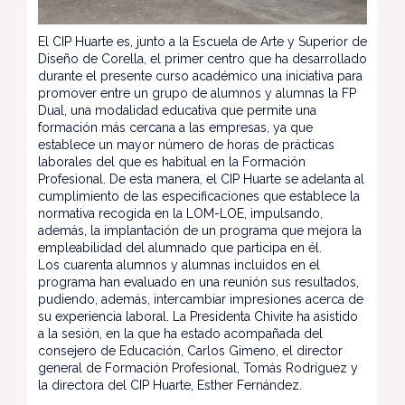
El CIP Huarte es, junto a la Escuela de Arte y Superior de
Diseño de Corella, el primer centro que ha desarrollado
durante el presente curso académico una iniciativa para
promover entre un grupo de alumnos y alumnas la FP
Dual, una modalidad educativa que permite una
formación más cercana a las empresas, ya que
establece un mayor número de horas de prácticas
laborales del que es habitual en la Formación
Profesional. De esta manera, el CIP Huarte se adelanta al
cumplimiento de las especificaciones que establece la
normativa recogida en la LOM-LOE, impulsando,
además, la implantación de un programa que mejora la
empleabilidad del alumnado que participa en él.
Los cuarenta alumnos y alumnas incluidos en el
programa han evaluado en una reunión sus resultados,
pudiendo, además, intercambiar impresiones acerca de
su experiencia laboral. La Presidenta Chivite ha asistido
a la sesión, en la que ha estado acompañada del
consejero de Educación, Carlos Gimeno, el director
general de Formación Profesional, Tomás Rodríguez y
la directora del CIP Huarte, Esther Fernández.