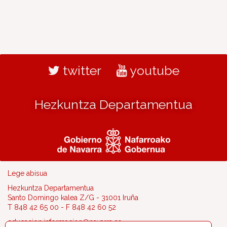
twitter
youtube
Hezkuntza Departamentua
Lege abisua
Hezkuntza Departamentua
Santo Domingo kalea Z/G - 31001 Iruña
T 848 42 65 00 - F 848 42 60 52
educacion.informacion@navarra.es