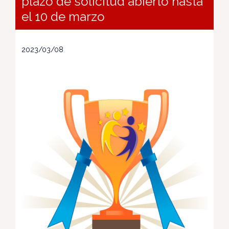
plazo de solicitud abierto hasta
el 10 de marzo
2023/03/08