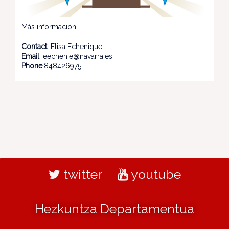
Más información
Contact
: Elisa Echenique
Email
: eechenie@navarra.es
Phone
:848426975
twitter
youtube
Hezkuntza Departamentua