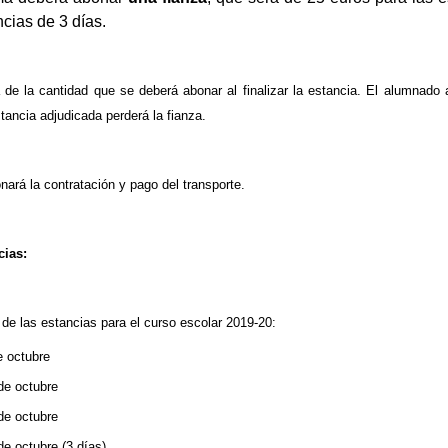
ncias de 3 días.
 de la cantidad que se deberá abonar al finalizar la estancia. El alumnado
stancia adjudicada perderá la fianza.
onará la contratación y pago del transporte.
cias:
 de las estancias para el curso escolar 2019-20:
e octubre
 de octubre
 de octubre
de octubre (3 días)