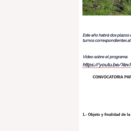
Este año habrá dos plazos d
turnos correspondientes al
Video sobre el programa:
https://youtu.be/Xe
CONVOCATORIA PAR
1.-
Objeto y finalidad de la