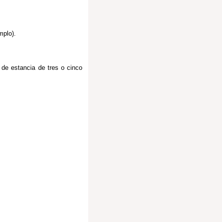
mplo).
e de estancia de tres o cinco