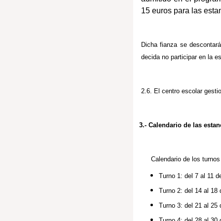
15 euros para las esta
Dicha fianza se descontará
decida no participar en la e
2.6. El centro escolar gesti
3.- Calendario de las estan
Calendario de los turnos
Turno 1: del 7 al 11 d
Turno 2: del 14 al 18
Turno 3: del 21 al 25
Turno 4: del 28 al 30 