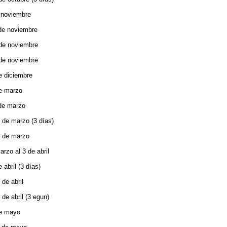
e noviembre
 de noviembre
 de noviembre
 de noviembre
de diciembre
de marzo
 de marzo
8 de marzo (3 días)
7 de marzo
arzo al 3 de abril
 abril (3 días)
 de abril
 de abril (3 egun)
de mayo