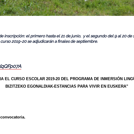
e inscripción: el primero hasta el 21 de junio, y el segundo del 9 al 20 d
 curso 2019-20 se adjudicarán a finales de septiembre
.
vXqQFp07A
A EL CURSO ESCOLAR 2019-20 DEL PROGRAMA DE INMERSIÓN LING
BIZITZEKO EGONALDIAK-ESTANCIAS PARA VIVIR EN EUSKERA”
 convocatoria.