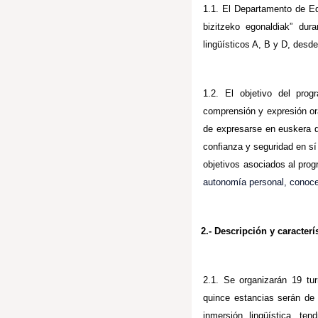
1.1. El Departamento de Ed
bizitzeko egonaldiak” dur
lingüísticos A, B y D, desd
1.2. El objetivo del prog
comprensión y expresión ora
de expresarse en euskera d
confianza y seguridad en sí
objetivos asociados al pro
autonomía personal, conocer 
2.- Descripción y caracterí
2.1. Se organizarán 19 tu
quince estancias serán de 
inmersión lingüística, te