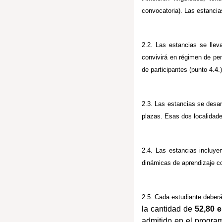
convocatoria). Las estancias
2.2. Las estancias se lle
convivirá en régimen de pe
de participantes (punto 4.4
2.3. Las estancias se desar
plazas. Esas dos localidad
2.4. Las estancias incluye
dinámicas de aprendizaje col
2.5. Cada estudiante deber
la cantidad de
52,80 e
admitido en el progr