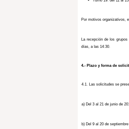
Turno 19: del 11 al 1
Por motivos organizativos, e
La recepción de los grupos s
días, a las 14:30.
4.- Plazo y forma de solici
4.1. Las solicitudes se pres
a) Del 3 al 21 de junio de 20
b) Del 9 al 20 de septiembre