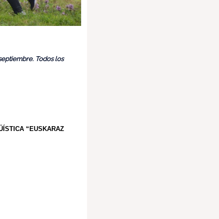
e septiembre.
Todos los
ÜÍSTICA “EUSKARAZ