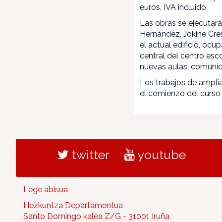
euros, IVA incluido.
Las obras se ejecutar
Hernández, Jokine Cres
el actual edificio, oc
central del centro esc
nuevas aulas, comunic
Los trabajos de amplia
el comienzo del curso
twitter
youtube
Lege abisua
Hezkuntza Departamentua
Santo Domingo kalea Z/G - 31001 Iruña