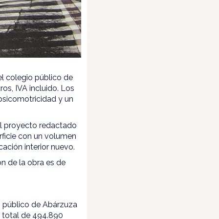
l colegio público de
ros, IVA incluido. Los
 psicomotricidad y un
al proyecto redactado
rficie con un volumen
ación interior nuevo.
n de la obra es de
o público de Abárzuza
 total de 494.890