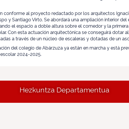
án conforme al proyecto redactado por los arquitectos Ignac
po y Santiago Virto. Se abordará una ampliación interior del
upando el espacio a doble altura sobre el comedor y la primera 
olar. Con esta actuación arquitectónica se conseguirá dotar a
adas a través de un núcleo de escaleras y dotadas de un as
ción del colegio de Abárzuza ya están en marcha y está prev
 escolar 2024-2025.
Hezkuntza Departamentua