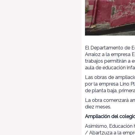
El Departamento de Ed
Arraioz a la empresa E
trabajos permitirán a 
aula de educación inf
Las obras de ampliaci
por la empresa Lino Pl
de planta baja, primer
La obra comenzará ant
diez meses.
Ampliación del colegi
Asimismo, Educación h
/ Abartzuza a la empr