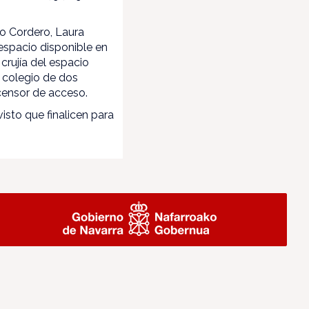
io Cordero, Laura
 espacio disponible en
crujía del espacio
l colegio de dos
censor de acceso.
isto que finalicen para