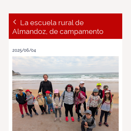
La escuela rural de
Almandoz, de campamento
2025/06/04