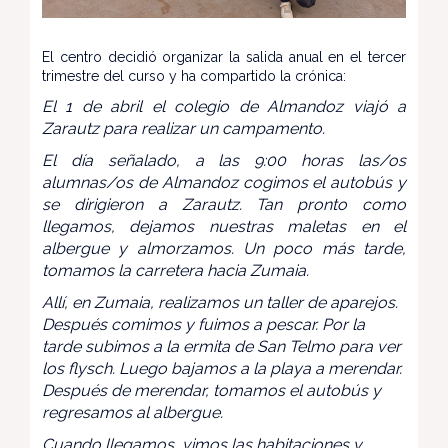
El centro decidió organizar la salida anual en el tercer
trimestre del curso y ha compartido la crónica:
El 1 de abril el colegio de Almandoz viajó a
Zarautz para realizar un campamento.
El día señalado, a las 9:00 horas las/os
alumnas/os de Almandoz cogimos el autobús y
se dirigieron a Zarautz. Tan pronto como
llegamos, dejamos nuestras maletas en el
albergue y almorzamos. Un poco más tarde,
tomamos la carretera hacia Zumaia.
Allí, en Zumaia, realizamos un taller de aparejos.
Después comimos y fuimos a pescar. Por la
tarde subimos a la ermita de San Telmo para ver
los flysch. Luego bajamos a la playa a merendar.
Después de merendar, tomamos el autobús y
regresamos al albergue.
Cuando llegamos, vimos las habitaciones y