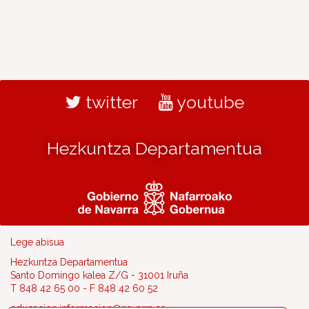
twitter
youtube
Hezkuntza Departamentua
Lege abisua
Hezkuntza Departamentua
Santo Domingo kalea Z/G - 31001 Iruña
T 848 42 65 00 - F 848 42 60 52
educacion.informacion@navarra.es