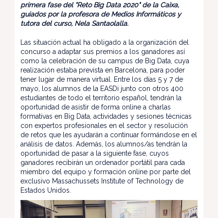
primera fase del "Reto Big Data 2020" de la Caixa,
guiados por la profesora de Medios Informáticos y
tutora del curso, Nela Santaolalla.
Las situación actual ha obligado a la organización del
concurso a adaptar sus premios a los ganadores así
como la celebración de su campus de Big Data, cuya
realización estaba prevista en Barcelona, para poder
tener lugar de manera virtual. Entre los días 5 y 7 de
mayo, los alumnos de la EASDi junto con otros 400
estudiantes de todo el territorio español, tendrán la
oportunidad de asistir de forma online a charlas
formativas en Big Data, actividades y sesiones técnicas
con expertos profesionales en el sector y resolución
de retos que les ayudarán a continuar formándose en el
análisis de datos. Además, los alumnos/as tendrán la
oportunidad de pasar a la siguiente fase, cuyos
ganadores recibirán un ordenador portátil para cada
miembro del equipo y formación online por parte del
exclusivo Massachussets Institute of Technology de
Estados Unidos.