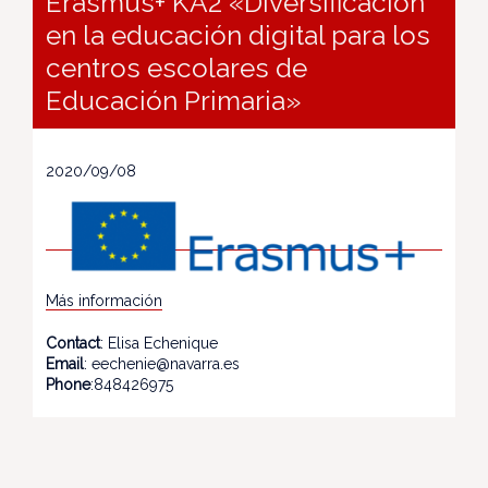
Erasmus+ KA2 «Diversificación
en la educación digital para los
centros escolares de
Educación Primaria»
2020/09/08
Más información
Contact
: Elisa Echenique
Email
: eechenie@navarra.es
Phone
:848426975