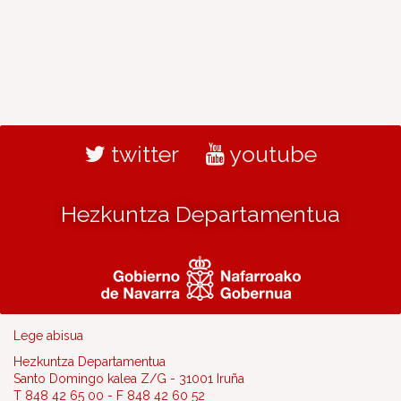
twitter
youtube
Hezkuntza Departamentua
Lege abisua
Hezkuntza Departamentua
Santo Domingo kalea Z/G - 31001 Iruña
T 848 42 65 00 - F 848 42 60 52