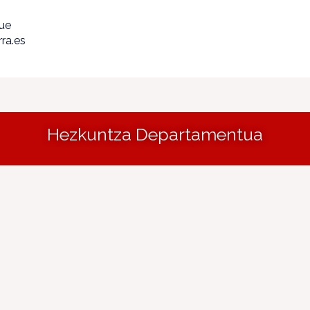
que
ra.es
Hezkuntza Departamentua