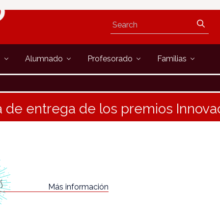
s
Alumnado
Profesorado
Familias
 de entrega de los premios Innova
Más información