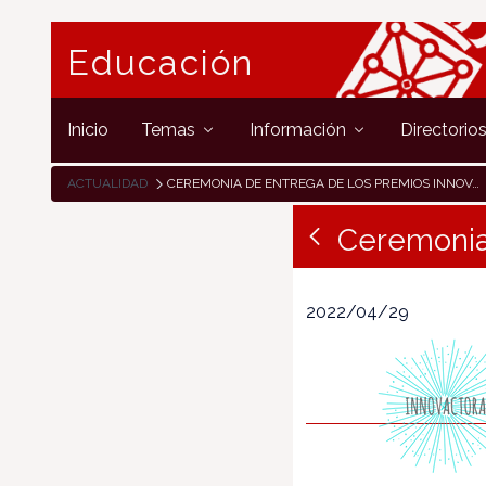
Educación
Inicio
Temas
Información
Directorio
ACTUALIDAD
CEREMONIA DE ENTREGA DE LOS PREMIOS INNOVACTORAS 2022
Ceremonia
2022/04/29