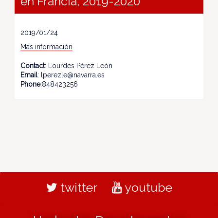
en Francia, 2019-2020
2019/01/24
Más información
Contact
: Lourdes Pérez León
Email
: lperezle@navarra.es
Phone
:848423256
twitter
youtube