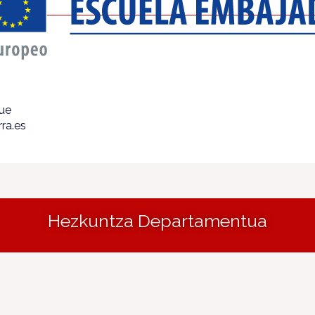
que
ra.es
Hezkuntza Departamentua