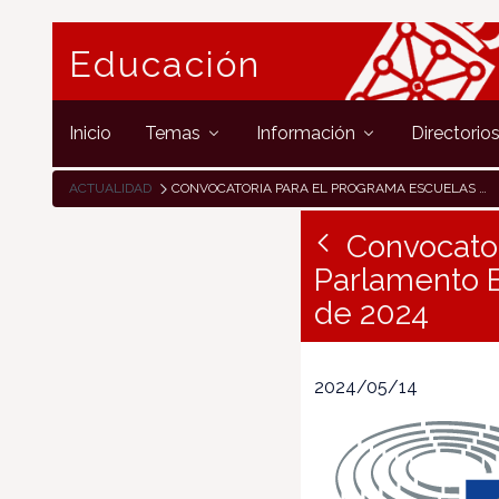
Educación
Inicio
Temas
Información
Directorio
ACTUALIDAD
CONVOCATORIA PARA EL PROGRAMA ESCUELAS EMBAJADORAS DEL PARLAMENTO EUROPEO 2024-2025 – FECHA LÍMITE: 16 DE MAYO DE 2024
Convocato
Parlamento E
de 2024
2024/05/14