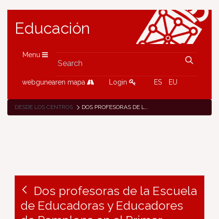
Educación
Menu
webgunearen mapa
Login
ES
EU
DESDE LOS CENTROS
DOS PROFESORAS DE LA ESCUELA DE EDUCADORAS Y EDUCADORES DE PAMPLONA EN EL PRIMER ENCUENTRO ESTATAL DE PROFESORADO DE PROMOCIÓN DE IGUALDAD DE GÉNERO
Dos profesoras de la Escuela
de Educadoras y Educadores