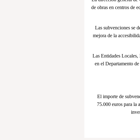
de obras en centros de e
Las subvenciones se de
mejora de la accesibili
Las Entidades Locales, 
en el Departamento de E
El importe de subvenc
75.000 euros para la 
inve