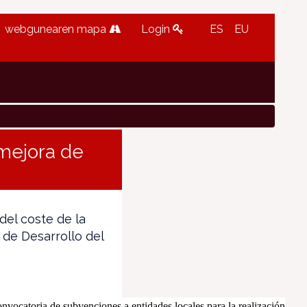
webgunearen mapa
Login
ES
EU
mejora de
del coste de la
 de Desarrollo del
onvocatoria de subvenciones a entidades locales para la realización