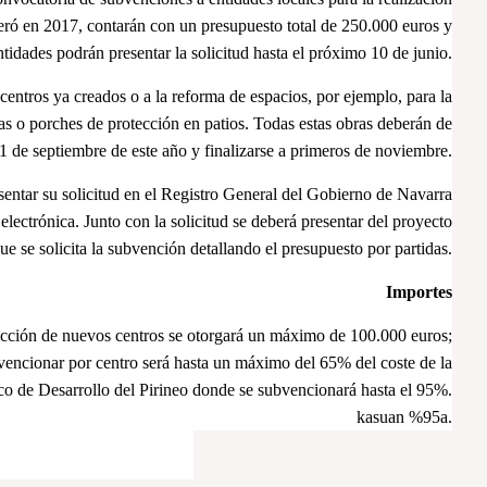
peró en 2017, contarán con un presupuesto total de 250.000 euros y
ntidades podrán presentar la solicitud hasta el próximo 10 de junio.
centros ya creados o a la reforma de espacios, por ejemplo, para la
las o porches de protección en patios. Todas estas obras deberán de
1 de septiembre de este año y finalizarse a primeros de noviembre.
sentar su solicitud en el Registro General del Gobierno de Navarra
lectrónica. Junto con la solicitud se deberá presentar del proyecto
e se solicita la subvención detallando el presupuesto por partidas.
Importes
trucción de nuevos centros se otorgará un máximo de 100.000 euros;
bvencionar por centro será hasta un máximo del 65% del coste de la
ico de Desarrollo del Pirineo donde se subvencionará hasta el 95%.
kasuan %95a.