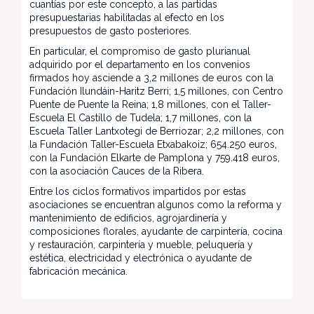
cuantías por este concepto, a las partidas
presupuestarias habilitadas al efecto en los
presupuestos de gasto posteriores.
En particular, el compromiso de gasto plurianual
adquirido por el departamento en los convenios
firmados hoy asciende a 3,2 millones de euros con la
Fundación Ilundáin-Haritz Berri; 1,5 millones, con Centro
Puente de Puente la Reina; 1,8 millones, con el Taller-
Escuela El Castillo de Tudela; 1,7 millones, con la
Escuela Taller Lantxotegi de Berriozar; 2,2 millones, con
la Fundación Taller-Escuela Etxabakoiz; 654.250 euros,
con la Fundación Elkarte de Pamplona y 759.418 euros,
con la asociación Cauces de la Ribera.
Entre los ciclos formativos impartidos por estas
asociaciones se encuentran algunos como la reforma y
mantenimiento de edificios, agrojardinería y
composiciones florales, ayudante de carpintería, cocina
y restauración, carpintería y mueble, peluquería y
estética, electricidad y electrónica o ayudante de
fabricación mecánica.