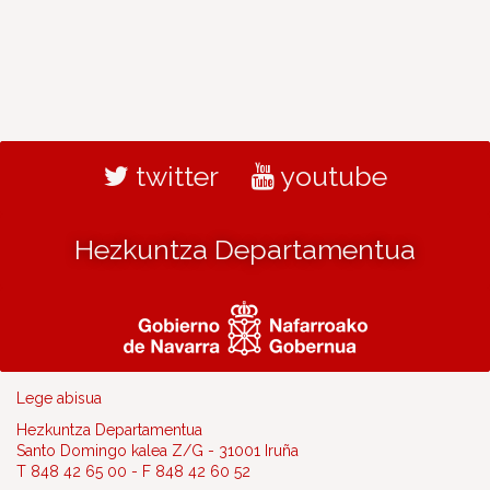
twitter
youtube
Hezkuntza Departamentua
Lege abisua
Hezkuntza Departamentua
Santo Domingo kalea Z/G - 31001 Iruña
T 848 42 65 00 - F 848 42 60 52