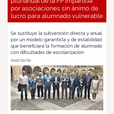
plurianual de la FP impartida
por asociaciones sin ánimo de
lucro para alumnado vulnerable
Se sustituye la subvención directa y anual
por un modelo garantista y de estabilidad
que beneficiará la formación de alumnado
con dificultades de escolarización
2022/10/10