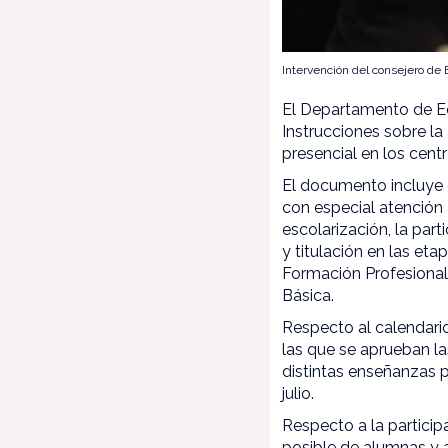
Intervención del consejero de 
El Departamento de Ed
Instrucciones sobre la
presencial en los cent
El documento incluye o
con especial atención 
escolarización, la par
y titulación en las et
Formación Profesional
Básica.
Respecto al calendario
las que se aprueban la
distintas enseñanzas p
julio.
Respecto a la partici
posible de alumnas y 