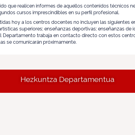
ido que realicen informes de aquellos contenidos técnicos 
gundos cursos imprescindibles en su perfil profesional.
itidas hoy a los centros docentes no incluyen las siguientes
artísticas superiores; enseñanzas deportivas; enseñanzas de
El Departamento trabaja en contacto directo con estos centr
icas se comunicarán próximamente.
Hezkuntza Departamentua