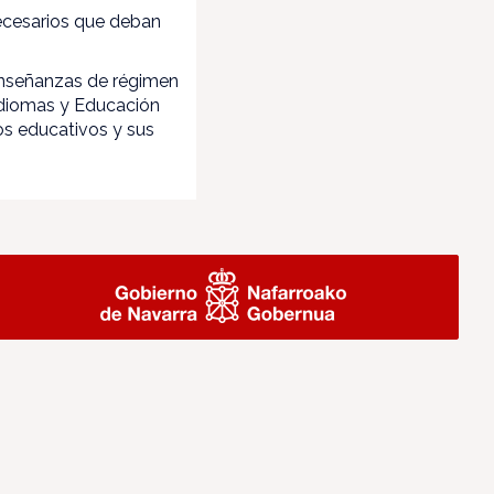
necesarios que deban
 enseñanzas de régimen
 idiomas y Educación
os educativos y sus