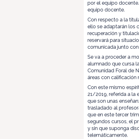
por el equipo docente.
equipo docente.
Con respecto a la titul
ello se adaptarán los 
recuperación y titulac
reservará para situaci
comunicada junto con e
Se va a proceder a mod
alumnado que cursa la
Comunidad Foral de Nav
áreas con calificación 
Con este mismo espírit
21/2019, referida a la
que son unas enseñanz
trasladado al profesor
que en este tercer tri
segundos cursos, el pr
y sin que suponga dis
telemáticamente.