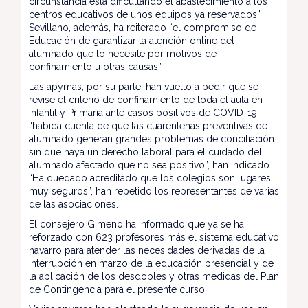
circunstancia está dificultando el abastecimiento a los
centros educativos de unos equipos ya reservados”.
Sevillano, además, ha reiterado “el compromiso de
Educación de garantizar la atención online del
alumnado que lo necesite por motivos de
confinamiento u otras causas”.
Las apymas, por su parte, han vuelto a pedir que se
revise el criterio de confinamiento de toda el aula en
Infantil y Primaria ante casos positivos de COVID-19,
“habida cuenta de que las cuarentenas preventivas de
alumnado generan grandes problemas de conciliación
sin que haya un derecho laboral para el cuidado del
alumnado afectado que no sea positivo”, han indicado.
“Ha quedado acreditado que los colegios son lugares
muy seguros”, han repetido los representantes de varias
de las asociaciones.
El consejero Gimeno ha informado que ya se ha
reforzado con 623 profesores más el sistema educativo
navarro para atender las necesidades derivadas de la
interrupción en marzo de la educación presencial y de
la aplicación de los desdobles y otras medidas del Plan
de Contingencia para el presente curso.