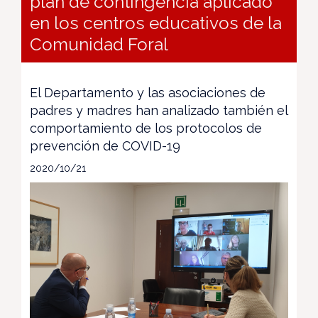
plan de contingencia aplicado
en los centros educativos de la
Comunidad Foral
El Departamento y las asociaciones de
padres y madres han analizado también el
comportamiento de los protocolos de
prevención de COVID-19
2020/10/21