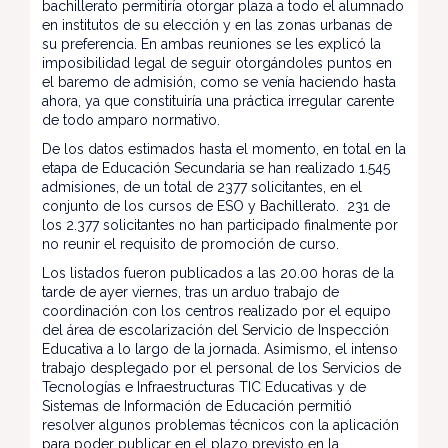
bachillerato permitiría otorgar plaza a todo el alumnado
en institutos de su elección y en las zonas urbanas de
su preferencia. En ambas reuniones se les explicó la
imposibilidad legal de seguir otorgándoles puntos en
el baremo de admisión, como se venía haciendo hasta
ahora, ya que constituiría una práctica irregular carente
de todo amparo normativo.
De los datos estimados hasta el momento, en total en la
etapa de Educación Secundaria se han realizado 1.545
admisiones, de un total de 2377 solicitantes, en el
conjunto de los cursos de ESO y Bachillerato. 231 de
los 2.377 solicitantes no han participado finalmente por
no reunir el requisito de promoción de curso.
Los listados fueron publicados a las 20.00 horas de la
tarde de ayer viernes, tras un arduo trabajo de
coordinación con los centros realizado por el equipo
del área de escolarización del Servicio de Inspección
Educativa a lo largo de la jornada. Asimismo, el intenso
trabajo desplegado por el personal de los Servicios de
Tecnologías e Infraestructuras TIC Educativas y de
Sistemas de Información de Educación permitió
resolver algunos problemas técnicos con la aplicación
para poder publicar en el plazo previsto en la