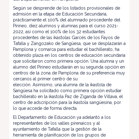
Según se desprende de los listados provisionales de
admisión en la etapa de Educación Secundaria,
prácticamente el 100% del alumnado procedente del
Pirineo, diez alumnos y alumnas para el curso 2021-
2022, así como el 100% de los 32 estudiantes
procedentes de las ikastolas Garcés de los Fayos de
Tafalla y Zangozako de Sangüesa, que se desplazarán a
Pamplona y comarca para estudiar el bachillerato, ha
obtenido plaza en los centros de educación secundaria
que solicitaron como primera opción. Una alumna y un
alumno del Pirineo estudiarán en su segunda opción en
centros de la zona de Pamplona de su preferencia muy
cercanos al primer centro de su
elección. Asimismo, una alumna de la ikastola de
Sangüesa ha solicitado como primera opción estudiar
bachillerato en la ikastola Paz de Ziganda de Villava, el
centro de adscripción para la ikastola sangüesina, por
lo que accede de forma directa.
El Departamento de Educación ya adelantó a los
representantes de los valles pirenaicos y al
ayuntamiento de Tafalla que la gestión de la
herramienta de planificación de los grupos de