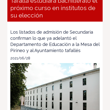
Tafalla estudiará bachillerato el
próximo curso en institutos de
su elección
Los listados de admisión de Secundaria
confirman lo que ya adelantó el
Departamento de Educación a la Mesa del
Pirineo y al Ayuntamiento tafallés
2021/06/28