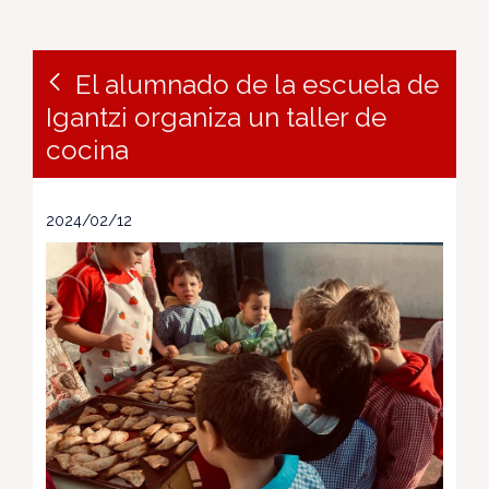
El alumnado de la escuela de
Igantzi organiza un taller de
cocina
2024/02/12