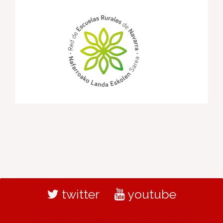
twitter
youtube