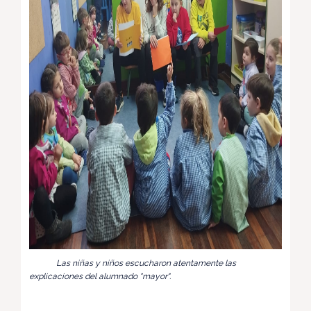
Las niñas y niños escucharon atentamente las
explicaciones del alumnado "mayor".