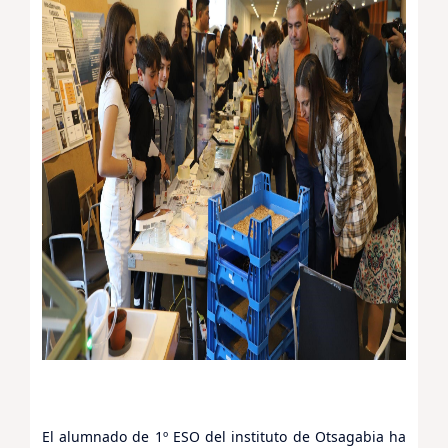
El alumnado de 1º ESO del instituto de Otsagabia ha