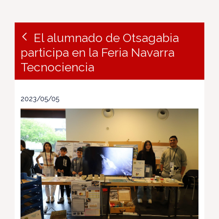
El alumnado de Otsagabia
participa en la Feria Navarra
Tecnociencia
2023/05/05