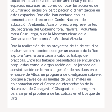
situación actual de la educación ambiental y de los
espacios naturales, así como conocer las acciones de
voluntariado, inclusión, participación o dinamización en
estos espacios. Para ello, han contado con las
ponencias del director del Centro Nacional de
Educación Ambiental, Álvaro Torres; o representantes
del programa del Gobierno foral, Navarra + Voluntaria,
María Cruz Lerga, o de la Mancomunidad de la
Comarca de Pamplona / Iruña, José Alzueta.
Para la realización de los proyectos de fin de estudios,
el alumnado ha podido escoger un espacio de la Red
Explora Navarra para llevar a cabo su trabajo de
prácticas. Entre los trabajos presentados se encuentran
propuestas como la organización de una jornada de
sensibilización en torno a la gestión de residuos en el
embalse de Alloz, un programa de divulgación sobre el
bosque a través de las huellas de los animales en
colaboración con el Centro de Interpretación de la
Naturaleza de Ochagavía / Otsagabia, o un programa
para zanjar el problema de las colillas en el bosque de
Orgi.