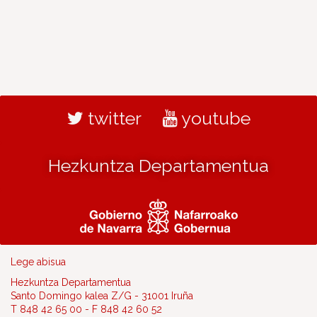
twitter
youtube
Hezkuntza Departamentua
Lege abisua
Hezkuntza Departamentua
Santo Domingo kalea Z/G - 31001 Iruña
T 848 42 65 00 - F 848 42 60 52