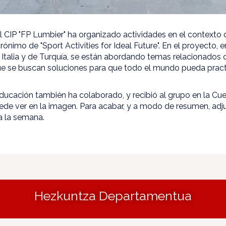
 CIP "FP Lumbier" ha organizado actividades en el contexto
nimo de "Sport Activities for Ideal Future". En el proyecto, e
Italia y de Turquía, se están abordando temas relacionados co
e se buscan soluciones para que todo el mundo pueda practic
ucación también ha colaborado, y recibió al grupo en la Cu
e ver en la imagen. Para acabar, y a modo de resumen, adju
a la semana.
Hezkuntza Departamentua