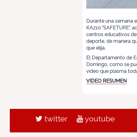
Durante una semana el
KA210 "SAFETURE", acró
centros educativos de 
deporte, de manera qu
que elija.
El Departamento de Ed
Domingo, como se pued
vídeo que plasma tod
VIDEO RESUMEN
twitter
youtube