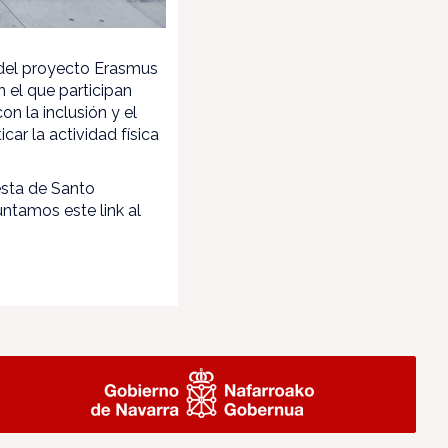
 del proyecto Erasmus
n el que participan
n la inclusión y el
ar la actividad física
esta de Santo
ntamos este link al