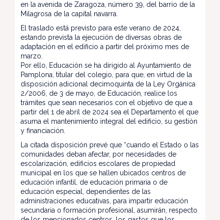
en la avenida de Zaragoza, número 39, del barrio de la
Milagrosa de la capital navarra.
El traslado está previsto para este verano de 2024,
estando prevista la ejecución de diversas obras de
adaptación en el edificio a partir del próximo mes de
marzo.
Por ello, Educación se ha dirigido al Ayuntamiento de
Pamplona, titular del colegio, para que, en virtud de la
disposición adicional decimoquinta de la Ley Orgánica
2/2006, de 3 de mayo, de Educación, realice los
trámites que sean necesarios con el objetivo de que a
partir del 1 de abril de 2024 sea el Departamento el que
asuma el mantenimiento integral del edificio, su gestión
y financiación.
La citada disposición prevé que “cuando el Estado o las
comunidades deban afectar, por necesidades de
escolarización, edificios escolares de propiedad
municipal en los que se hallen ubicados centros de
educación infantil, de educación primaria o de
educación especial, dependientes de las
administraciones educativas, para impartir educación
secundaria o formación profesional, asumirán, respecto
de los mencionados centros, los gastos que los