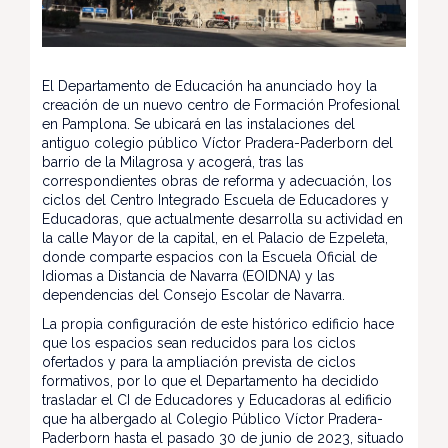
El Departamento de Educación ha anunciado hoy la
creación de un nuevo centro de Formación Profesional
en Pamplona. Se ubicará en las instalaciones del
antiguo colegio público Víctor Pradera-Paderborn del
barrio de la Milagrosa y acogerá, tras las
correspondientes obras de reforma y adecuación, los
ciclos del Centro Integrado Escuela de Educadores y
Educadoras, que actualmente desarrolla su actividad en
la calle Mayor de la capital, en el Palacio de Ezpeleta,
donde comparte espacios con la Escuela Oficial de
Idiomas a Distancia de Navarra (EOIDNA) y las
dependencias del Consejo Escolar de Navarra.
La propia configuración de este histórico edificio hace
que los espacios sean reducidos para los ciclos
ofertados y para la ampliación prevista de ciclos
formativos, por lo que el Departamento ha decidido
trasladar el CI de Educadores y Educadoras al edificio
que ha albergado al Colegio Público Víctor Pradera-
Paderborn hasta el pasado 30 de junio de 2023, situado