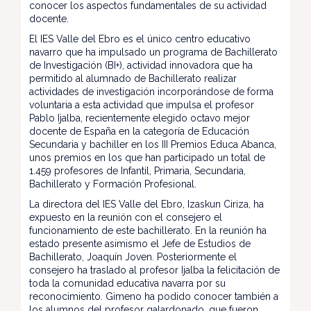
conocer los aspectos fundamentales de su actividad
docente.
El IES Valle del Ebro es el único centro educativo
navarro que ha impulsado un programa de Bachillerato
de Investigación (BI+), actividad innovadora que ha
permitido al alumnado de Bachillerato realizar
actividades de investigación incorporándose de forma
voluntaria a esta actividad que impulsa el profesor
Pablo Ijalba, recientemente elegido octavo mejor
docente de España en la categoría de Educación
Secundaria y bachiller en los III Premios Educa Abanca,
unos premios en los que han participado un total de
1.459 profesores de Infantil, Primaria, Secundaria,
Bachillerato y Formación Profesional.
La directora del IES Valle del Ebro, Izaskun Ciriza, ha
expuesto en la reunión con el consejero el
funcionamiento de este bachillerato. En la reunión ha
estado presente asimismo el Jefe de Estudios de
Bachillerato, Joaquín Joven. Posteriormente el
consejero ha traslado al profesor Ijalba la felicitación de
toda la comunidad educativa navarra por su
reconocimiento. Gimeno ha podido conocer también a
los alumnos del profesor galardonado, que fueron