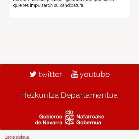
quienes impulsaron su candidatura.
twitter
youtube
Hezkuntza Departamentua
Lege abisua